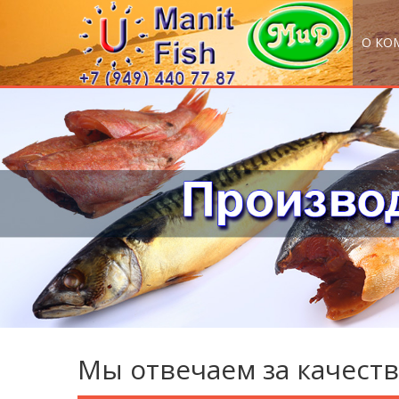
О КО
Мы отвечаем за качеств