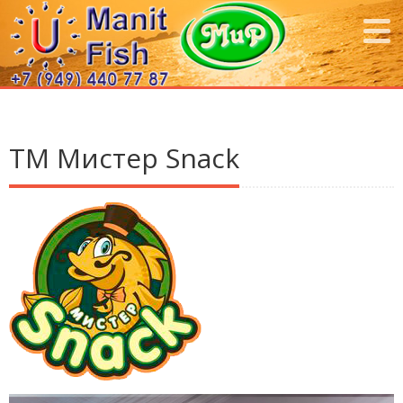
ТМ Мистер Snack