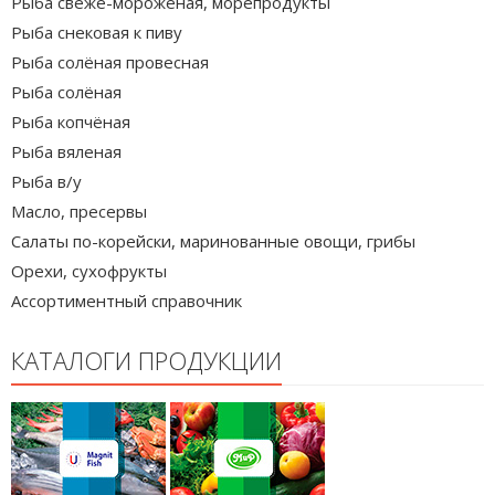
Рыба свеже-мороженая, морепродукты
Рыба снековая к пиву
Рыба солёная провесная
Рыба солёная
Рыба копчёная
Рыба вяленая
Рыба в/у
Масло, пресервы
Салаты по-корейски, маринованные овощи, грибы
Орехи, сухофрукты
Ассортиментный справочник
КАТАЛОГИ ПРОДУКЦИИ