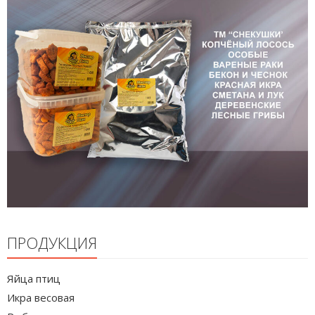
ПРОДУКЦИЯ
Яйца птиц
Икра весовая