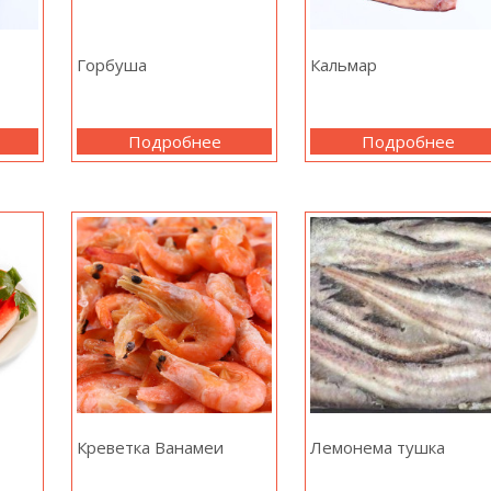
Горбуша
Кальмар
Подробнее
Подробнее
Креветка Ванамеи
Лемонема тушка