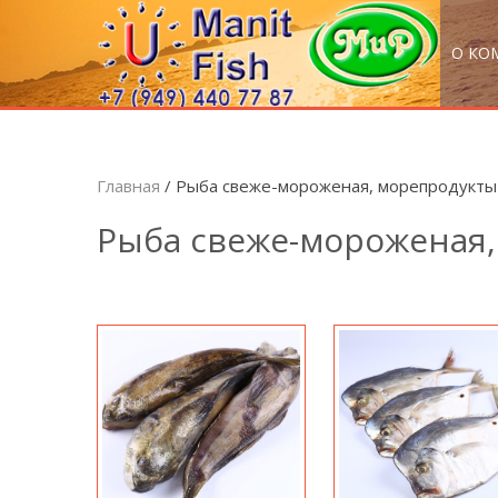
О КО
Главная
/ Рыба свеже-мороженая, морепродукты
Рыба свеже-мороженая