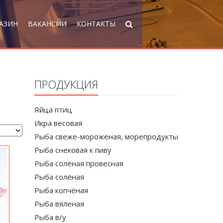
АЗИН
ВАКАНСИИ
КОНТАКТЫ
ПРОДУКЦИЯ
Яйца птиц
Икра весовая
Рыба свеже-мороженая, морепродукты
Рыба снековая к пиву
Рыба солёная провесная
Рыба солёная
Рыба копчёная
Рыба вяленая
Рыба в/у