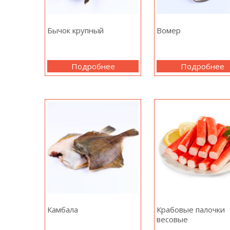
Бычок крупный
Вомер
Подробнее
Подробнее
Камбала
Крабовые палочки
весовые