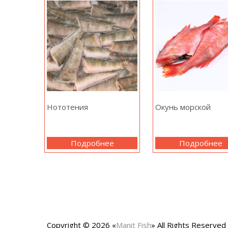
Нототения
Окунь морской
Подробнее
Подробнее
Copyright © 2026 «
Manit Fish
» All Rights Reserved