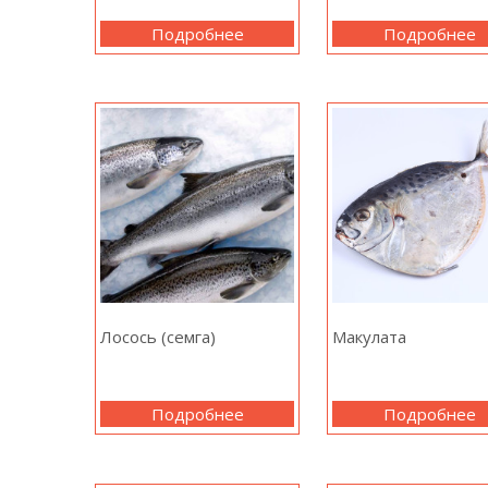
Подробнее
Подробнее
Лосось (семга)
Макулата
Подробнее
Подробнее