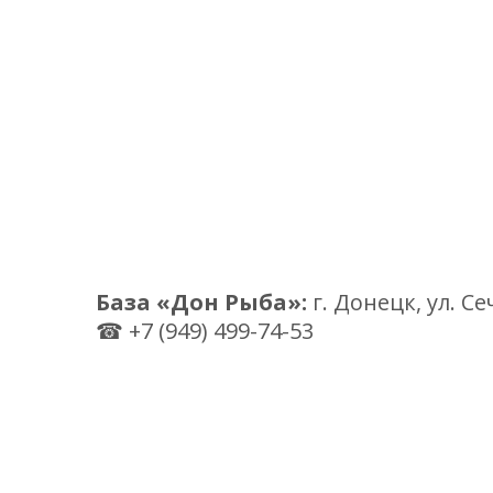
База «Дон Рыба»:
г. Донецк, ул. Се
☎ +7 (949) 499-74-53