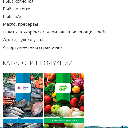
Рыба копчёная
Рыба вяленая
Рыба в/у
Масло, пресервы
Салаты по-корейски, маринованные овощи, грибы
Орехи, сухофрукты
Ассортиментный справочник
КАТАЛОГИ ПРОДУКЦИИ
Copyright © 2026
|
Официальное уведомление
|