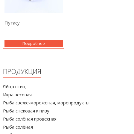
Путасу
Подробнее
ПРОДУКЦИЯ
Яйца птиц
Икра весовая
Рыба свеже-мороженая, морепродукты
Рыба снековая к пиву
Рыба солёная провесная
Рыба солёная