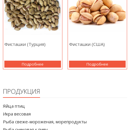
Фисташки (Турция)
Фисташки (США)
Подробнее
Подробнее
ПРОДУКЦИЯ
Яйца птиц
Икра весовая
Рыба свеже-мороженая, морепродукты
Рыба снековая к пиву