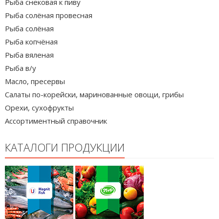
Рыба снековая к пиву
Рыба солёная провесная
Рыба солёная
Рыба копчёная
Рыба вяленая
Рыба в/у
Масло, пресервы
Салаты по-корейски, маринованные овощи, грибы
Орехи, сухофрукты
Ассортиментный справочник
КАТАЛОГИ ПРОДУКЦИИ