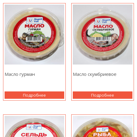
Масло гурман
Масло скумбриевое
Подробнее
Подробнее