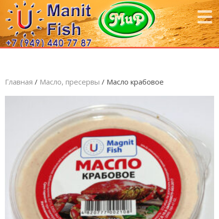
Главная
/
Масло, пресервы
/ Масло крабовое