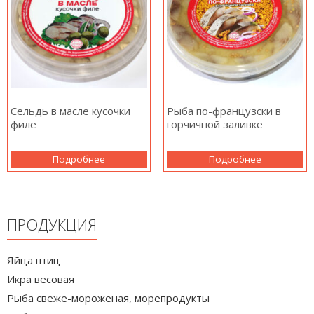
Сельдь в масле кусочки
Рыба по-французски в
филе
горчичной заливке
Подробнее
Подробнее
ПРОДУКЦИЯ
Яйца птиц
Икра весовая
Рыба свеже-мороженая, морепродукты