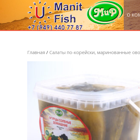
О КО
Главная
/
Салаты по-корейски, маринованные ов