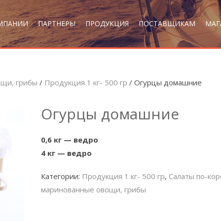
МПАНИИ
ПАРТНЕРЫ
ПРОДУКЦИЯ
ПОСТАВЩИКАМ
МАГ
ощи, грибы
/
Продукция 1 кг- 500 гр
/ Огурцы домашние
Огурцы домашние
0,6 кг — ведро
4 кг — ведро
Категории:
Продукция 1 кг- 500 гр
,
Салаты по-кор
маринованные овощи, грибы