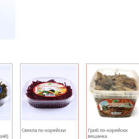
Свекла по-корейски
Гриб по-корейски
кий)
вешанка