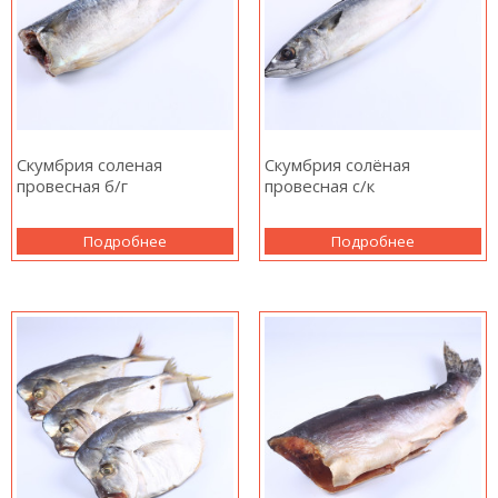
Скумбрия соленая
Скумбрия солёная
провесная б/г
провесная с/к
Подробнее
Подробнее