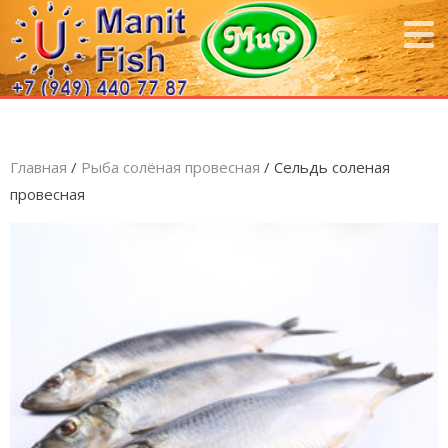
Главная
/
Рыба солёная провесная
/ Сельдь соленая
провесная