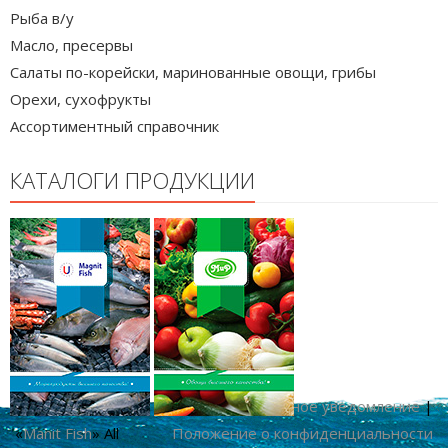
Рыба в/у
Масло, пресервы
Салаты по-корейски, маринованные овощи, грибы
Орехи, сухофрукты
Ассортиментный справочник
КАТАЛОГИ ПРОДУКЦИИ
Copyright © 2026
|
Официальное уведомление
|
«
Manit Fish
» All
Положение о конфиденциальности