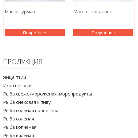
Масло гурман
Масло сельдевое
Подробнее
Подробнее
ПРОДУКЦИЯ
Яйца птиц
Икра весовая
Рыба свеже-мороженая, морепродукты
Рыба снековая к пиву
Рыба солёная провесная
Рыба солёная
Рыба копчёная
Рыба вяленая