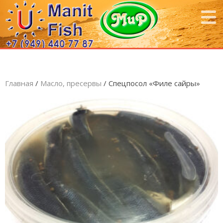
Главная
/
Масло, пресервы
/ Спецпосол «Филе сайры»