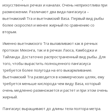
искусственных речках и каналах. Очень неприхотлива при
размножении. Различают два вида пангасиуса –
вьетнамский Tra и вьетнамский Basa. Первый вид рыбы
более скороспел и менее жирный по сравнению со
вторым.
Именно вьетнамского Tra вылавливают как в речных
протоках Меконга, так и в речках Лаоса, Камбоджа и
Тайланда. Достаточно распространенный вид рыбы. Для
того, чтобы вырастить полноценного пангасиуса
требуется более полугода на его выкармливание.
Вьетнамский Tra разводится в коммерческих целях, ему
требуется меньше кислорода чем виду Basa, который
очень медленно размножается и растет и при этом очень
жирный.
Пангасиус выращивают до длины тела полтора метра.