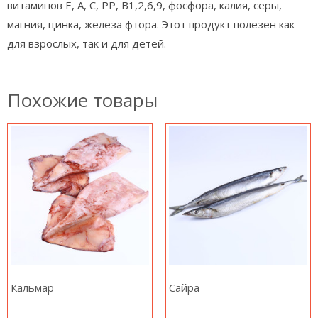
витаминов Е, А, С, РР, В1,2,6,9, фосфора, калия, серы,
магния, цинка, железа фтора. Этот продукт полезен как
для взрослых, так и для детей.
Похожие товары
Кальмар
Сайра