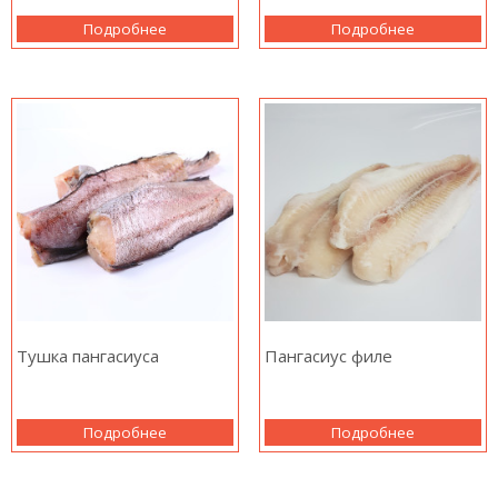
Подробнее
Подробнее
Тушка пангасиуса
Пангасиус филе
Подробнее
Подробнее