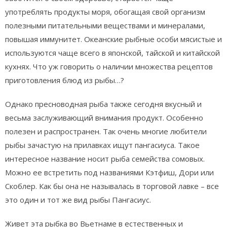
употреблять продукты моря, обогащая свой организм
полезными питательными веществами и минералами,
повышая иммунитет. Океанские рыбные особи мясистые и
используются чаще всего в японской, тайской и китайской
кухнях. Что уж говорить о наличии множества рецептов
приготовления блюд из рыбы…?
Однако пресноводная рыба также сегодня вкусный и
весьма заслуживающий внимания продукт. Особенно
полезен и распространен. Так очень многие любители
рыбы зачастую на прилавках ищут пангасиуса. Такое
интересное название носит рыба семейства сомовых.
Можно ее встретить под названиями Кэтфиш, Дори или
Скоблер. Как бы она не называлась в торговой лавке – все
это один и тот же вид рыбы Пангасиус.
Живет эта рыбка во Вьетнаме в естественных и