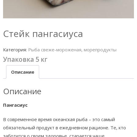
Стейк пангасиуса
Категория:
Рыба свеже-мороженая, морепродукты
Упаковка 5 кг
Описание
Описание
Пангасиус
В современное время океанская рыба – это самый
обязательный продукт в ежедневном рационе. Те, кто
заботится о своем здоровье, старается чаще