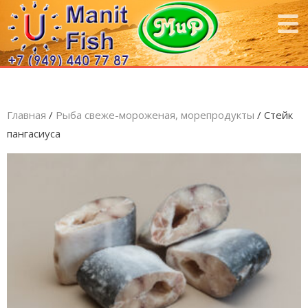
Главная
/
Рыба свеже-мороженая, морепродукты
/ Стейк
пангасиуса