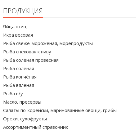
ПРОДУКЦИЯ
Яйца птиц
Икра весовая
Рыба свеже-мороженая, морепродукты
Рыба снековая к пиву
Рыба солёная провесная
Рыба солёная
Рыба копчёная
Рыба вяленая
Рыба в/у
Масло, пресервы
Салаты по-корейски, маринованные овощи, грибы
Орехи, сухофрукты
Ассортиментный справочник