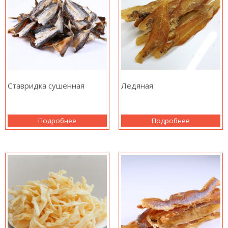
Ставридка сушенная
Ледяная
Подробнее
Подробнее