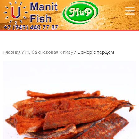
Главная
/
Рыба снековая к пиву
/ Вомер с перцем