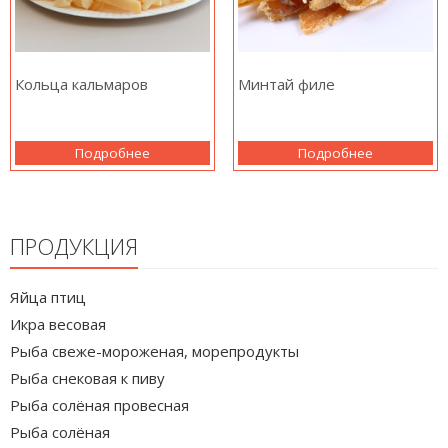
Кольца кальмаров
Минтай филе
Подробнее
Подробнее
ПРОДУКЦИЯ
Яйца птиц
Икра весовая
Рыба свеже-мороженая, морепродукты
Рыба снековая к пиву
Рыба солёная провесная
Рыба солёная