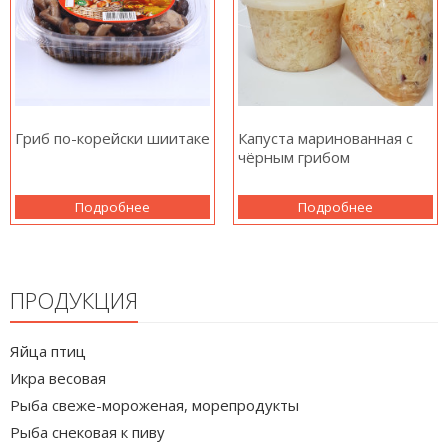
Гриб по-корейски шиитаке
Капуста маринованная с
чёрным грибом
Подробнее
Подробнее
ПРОДУКЦИЯ
Яйца птиц
Икра весовая
Рыба свеже-мороженая, морепродукты
Рыба снековая к пиву