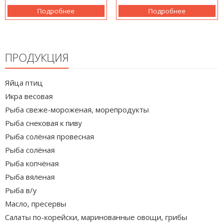
Подробнее
Подробнее
ПРОДУКЦИЯ
Яйца птиц
Икра весовая
Рыба свеже-мороженая, морепродукты
Рыба снековая к пиву
Рыба солёная провесная
Рыба солёная
Рыба копчёная
Рыба вяленая
Рыба в/у
Масло, пресервы
Салаты по-корейски, маринованные овощи, грибы