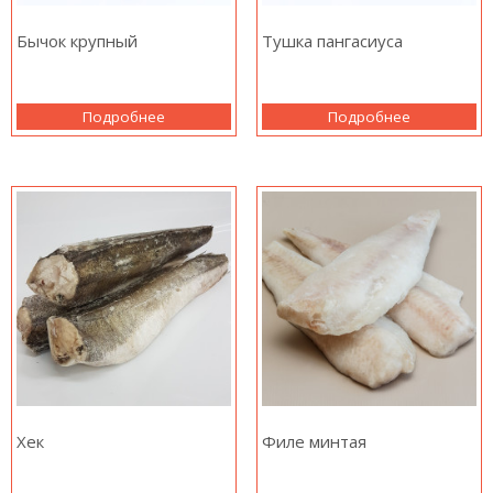
Бычок крупный
Тушка пангасиуса
Подробнее
Подробнее
Хек
Филе минтая